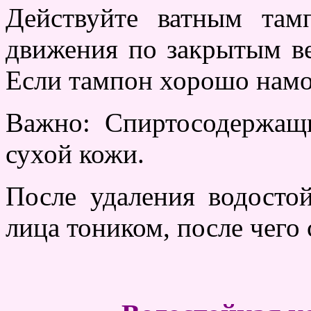
Действуйте ватным там
движения по закрытым в
Если тампон хорошо намоч
Важно: Спиртосодержащ
сухой кожи.
После удаления водосто
лица тоником, после чего