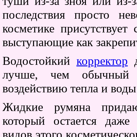
туши из-за зноя или из-
последствия просто не
косметике присутствует 
выступающие как закрепи
Водостойкий
корректор
д
лучше, чем обычный к
воздействию тепла и воды
Жидкие румяна придаю
который остается даже
видов этого косметическо