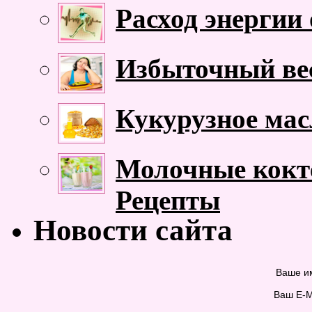
Расход энергии
Избыточный ве
Кукурузное мас
Молочные кокте
Рецепты
Новости сайта
Ваше и
Ваш E-M