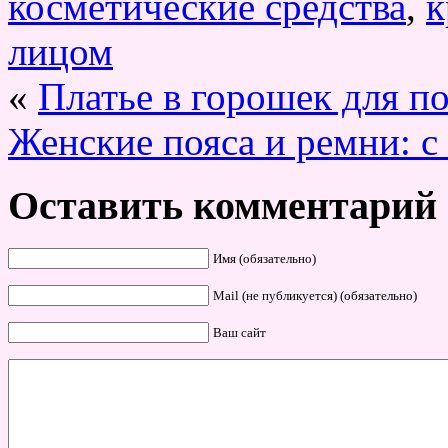
косметические средства
,
к
лицом
«
Платье в горошек для 
Женские пояса и ремни: с
Оставить комментарий
Имя (обязательно)
Mail (не публикуется) (обязательно)
Ваш сайт