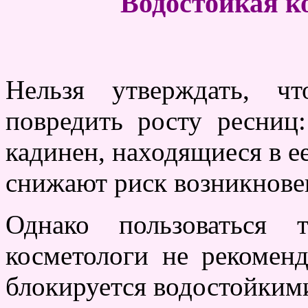
Водостойкая к
Нельзя утверждать, ч
повредить росту ресниц
кадинен, находящиеся в е
снижают риск возникнове
Однако пользоваться 
косметологи не рекомен
блокируется водостойким