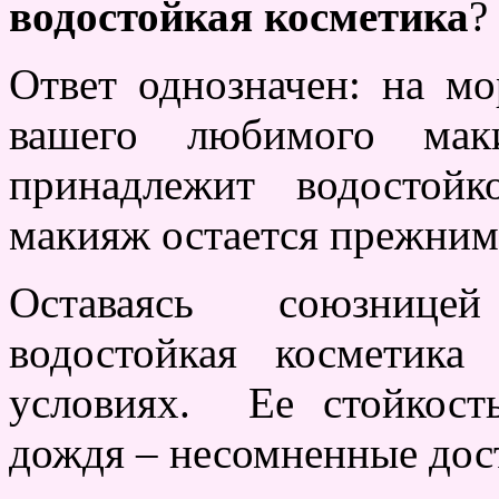
водостойкая косметика
?
Ответ однозначен: на мо
вашего любимого маки
принадлежит водостойк
макияж остается прежним 
Оставаясь союзнице
водостойкая косметик
условиях. Ее стойкост
дождя – несомненные дос