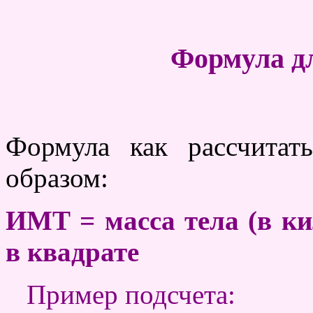
Формула д
Формула как рассчита
образом:
ИМТ = масса тела (в ки
в квадрате
Пример подсчета: