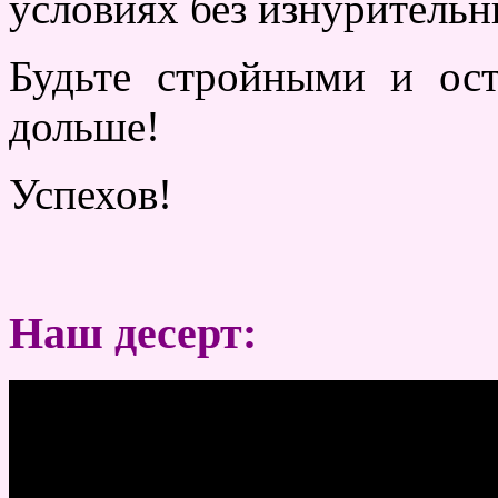
условиях без изнурительн
Будьте стройными и ос
дольше!
Успехов!
Наш десерт: