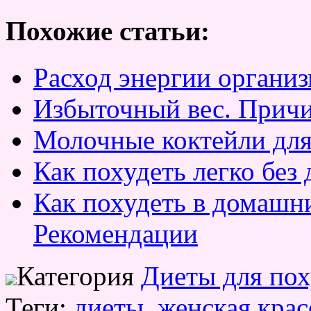
Похожие статьи:
Расход энергии органи
Избыточный вес. Прич
Молочные коктейли для
Как похудеть легко без 
Как похудеть в домашни
Рекомендации
Категория
Диеты для по
Теги:
диеты
,
женская крас