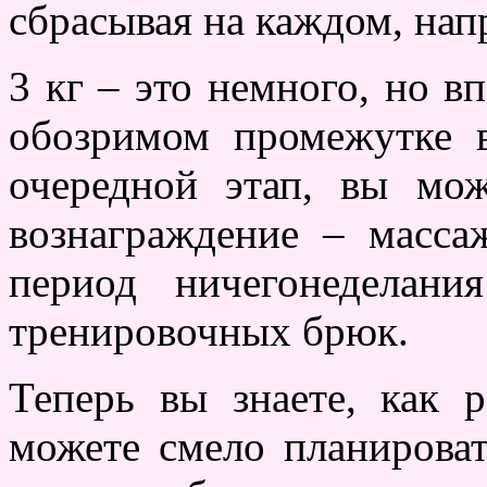
сбрасывая на каждом, напр
3 кг – это немного, но в
обозримом промежутке 
очередной этап, вы мож
вознаграждение – масса
период ничегонеделан
тренировочных брюк.
Теперь вы знаете, как 
можете смело планирова