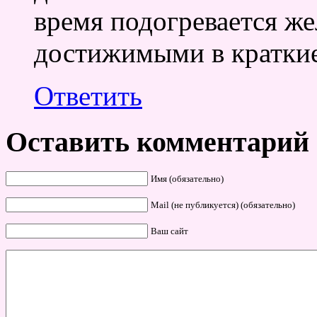
время подогревается ж
достижимыми в краткие
Ответить
Оставить комментарий
Имя (обязательно)
Mail (не публикуется) (обязательно)
Ваш сайт