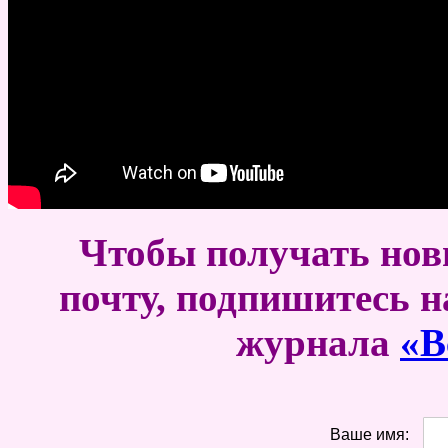
Чтобы получать новы
почту, подпишитесь н
журнала
«В
Ваше имя: