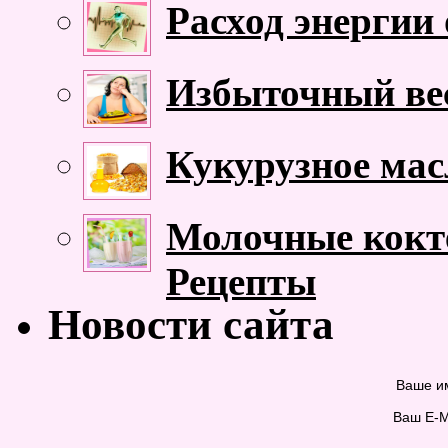
Расход энергии
Избыточный ве
Кукурузное мас
Молочные кокте
Рецепты
Новости сайта
Ваше и
Ваш E-M