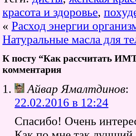
красота и здоровье
,
похуд
«
Расход энергии организ
Натуральные масла для те
К посту “Как рассчитать ИМТ
комментария
Айвар Ямалтдинов
:
22.02.2016 в 12:24
Спасибо! Очень интерес
Как по мне так лучший 