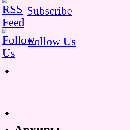
Subscribe
Follow Us
Архивы