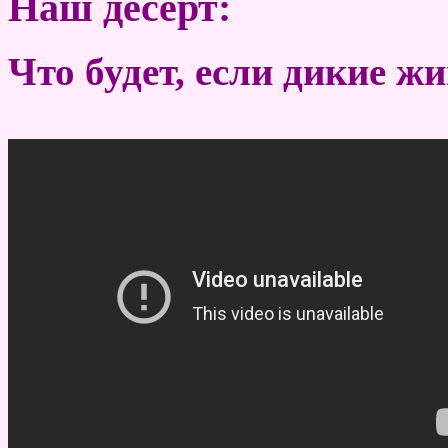
Наш десерт:
Что будет, если дикие ж