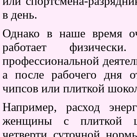
или спортсмена-разрядни
в день.
Однако в наше время о
работает физически.
профессиональной деятел
а после рабочего дня о
чипсов или плиткой шокол
Например, расход энер
женщины с плиткой шо
четверти суточной норм