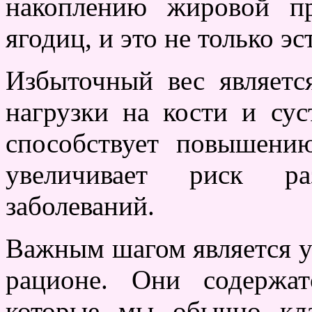
накоплению жировой п
ягодиц, и это не только э
Избыточный вес являетс
нагрузки на кости и сус
способствует повышени
увеличивает риск раз
заболеваний.
Важным шагом является у
рационе. Они содерж
которые мы обычно кла