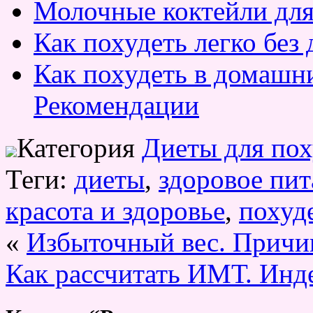
Молочные коктейли для
Как похудеть легко без 
Как похудеть в домашни
Рекомендации
Категория
Диеты для по
Теги:
диеты
,
здоровое пит
красота и здоровье
,
похуд
«
Избыточный вес. Прич
Как рассчитать ИМТ. Инде