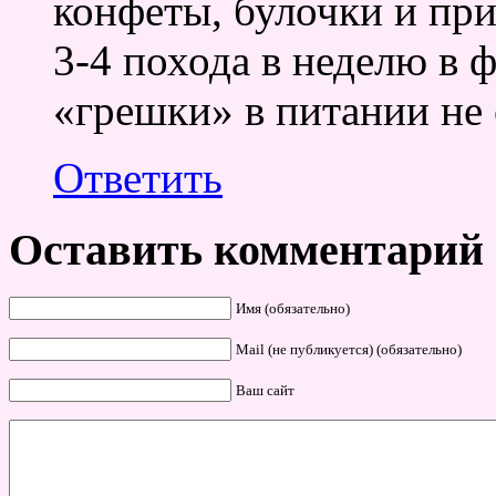
конфеты, булочки и при
3-4 похода в неделю в 
«грешки» в питании не
Ответить
Оставить комментарий
Имя (обязательно)
Mail (не публикуется) (обязательно)
Ваш сайт