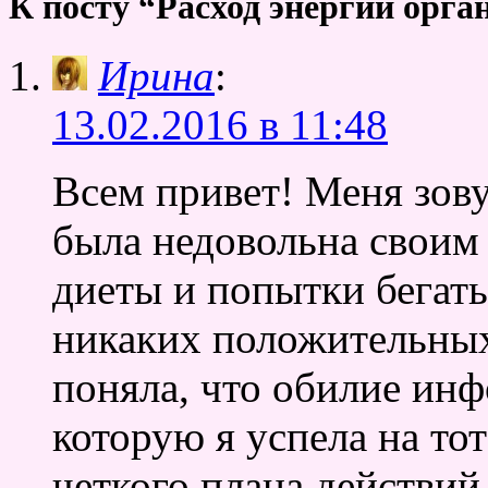
К посту “Расход энергии орг
Ирина
:
13.02.2016 в 11:48
Всем привет! Меня зову
была недовольна своим
диеты и попытки бегать
никаких положительных 
поняла, что обилие инф
которую я успела на то
четкого плана действий