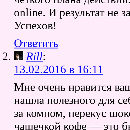
online. И результат не з
Успехов!
Ответить
Rill
:
13.02.2016 в 16:11
Мне очень нравится ва
нашла полезного для се
за компом, перекус шок
чашечкой кофе — это б