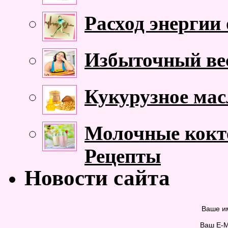
Расход энергии
Избыточный ве
Кукурузное мас
Молочные кокте
Рецепты
Новости сайта
Ваше и
Ваш E-M