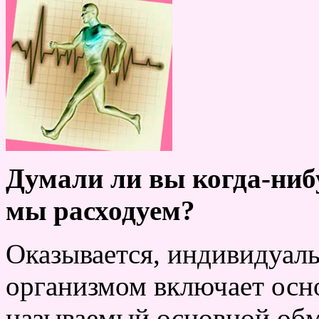
Думали ли вы когда-нибу
мы расходуем?
Оказывается, индивидуал
организмом включает осно
называемый основной обм